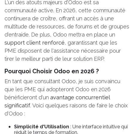
L'un des atouts majeurs d'Odoo est sa
communauté active. En 2026, cette communauté
continuera de croître, offrant un accès à une
multitude de ressources, de forums et de groupes
d'entraide. De plus, Odoo mettra en place un
support client renforcé
, garantissant que les
PME disposent de l'assistance nécessaire pour
tirer le meilleur parti de leur solution ERP.
Pourquoi Choisir Odoo en 2026 ?
En tant que consultant Odoo, je suis convaincu
que les PME qui adopteront Odoo en 2026
bénéficieront d'un
avantage concurrentiel
significatif
. Voici quelques raisons de faire le choix
d'Odoo :
Simplicité d'Utilisation
: Une interface intuitive qui
réduit le temps de formation.