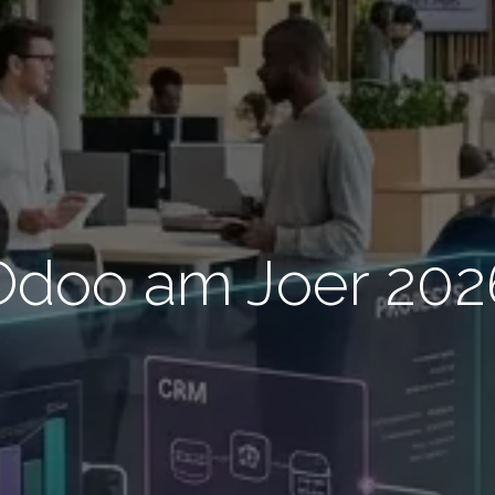
Odoo am Joer 202