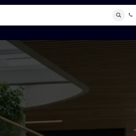
Rendez-vous
Kontaktéiert eis