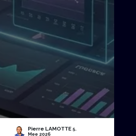
Pierre LAMOTTE
5.
Mee 2026